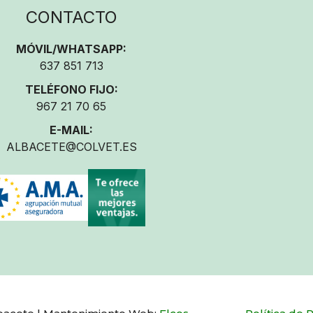
CONTACTO
MÓVIL/WHATSAPP:
637 851 713
TELÉFONO FIJO:
967 21 70 65
E-MAIL:
ALBACETE@COLVET.ES