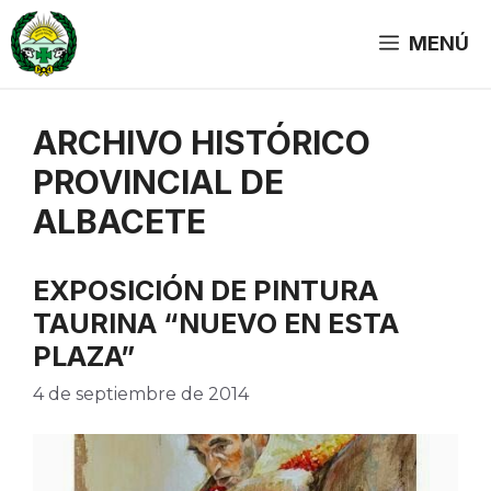
Saltar
al
MENÚ
contenido
ARCHIVO HISTÓRICO
PROVINCIAL DE
ALBACETE
EXPOSICIÓN DE PINTURA
TAURINA “NUEVO EN ESTA
PLAZA”
4 de septiembre de 2014