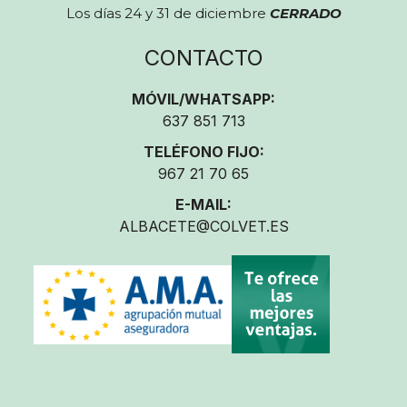
Los días 24 y 31 de diciembre
CERRADO
CONTACTO
MÓVIL/WHATSAPP:
637 851 713
TELÉFONO FIJO:
967 21 70 65
E-MAIL:
ALBACETE@COLVET.ES