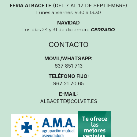
FERIA ALBACETE
(DEL 7 AL 17 DE SEPTIEMBRE)
Lunes a Viernes: 9.30 a 13.30
NAVIDAD
Los días 24 y 31 de diciembre
CERRADO
CONTACTO
MÓVIL/WHATSAPP:
637 851 713
TELÉFONO FIJO:
967 21 70 65
E-MAIL:
ALBACETE@COLVET.ES