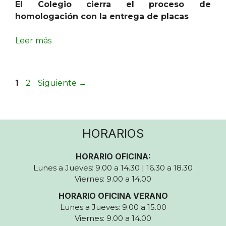
El Colegio cierra el proceso de
homologación con la entrega de placas
Leer más
Página
Página
1
2
Siguiente
→
HORARIOS
HORARIO OFICINA:
Lunes a Jueves: 9.00 a 14.30 | 16.30 a 18.30
Viernes: 9.00 a 14.00
HORARIO OFICINA VERANO
Lunes a Jueves: 9.00 a 15.00
Viernes: 9.00 a 14.00