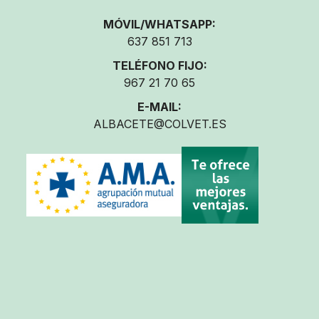
MÓVIL/WHATSAPP:
637 851 713
TELÉFONO FIJO:
967 21 70 65
E-MAIL:
ALBACETE@COLVET.ES