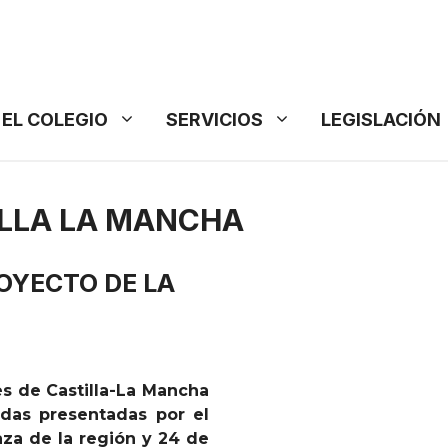
EL COLEGIO
SERVICIOS
LEGISLACIÓN
ILLA LA MANCHA
OYECTO DE LA
es de Castilla-La Mancha
das presentadas por el
za de la región y 24 de