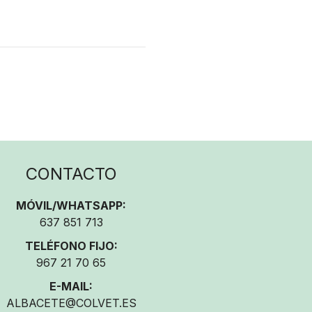
CONTACTO
MÓVIL/WHATSAPP:
637 851 713
TELÉFONO FIJO:
967 21 70 65
E-MAIL:
ALBACETE@COLVET.ES