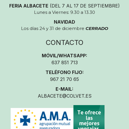
FERIA ALBACETE
(DEL 7 AL 17 DE SEPTIEMBRE)
Lunes a Viernes: 9.30 a 13.30
NAVIDAD
Los días 24 y 31 de diciembre
CERRADO
CONTACTO
MÓVIL/WHATSAPP:
637 851 713
TELÉFONO FIJO:
967 21 70 65
E-MAIL:
ALBACETE@COLVET.ES