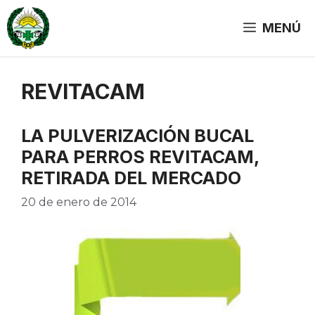
Saltar
al
MENÚ
contenido
REVITACAM
LA PULVERIZACIÓN BUCAL
PARA PERROS REVITACAM,
RETIRADA DEL MERCADO
20 de enero de 2014