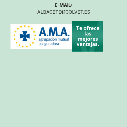
E-MAIL:
ALBACETE@COLVET.ES