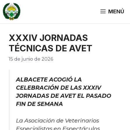
Saltar
al
MENÚ
contenido
XXXIV JORNADAS
TÉCNICAS DE AVET
15 de junio de 2026
ALBACETE ACOGIÓ LA
CELEBRACIÓN DE LAS XXXIV
JORNADAS DE AVET EL PASADO
FIN DE SEMANA
La Asociación de Veterinarios
Especialistas en Espectáculos